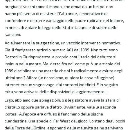
pregiudizi vecchi come il mondo, che ormai da un bel po’ non
hanno più senso di esistere. D’altronde, l’imperativo è di
confondere e di trarre vantaggio delle paure radicate nel lettore,
in primis di violare le leggi dello Stato italiano e di subire delle
sanzioni.
Ad alimentare la suggestione, un vecchio intervento normativo.
Già, il famigerato articolo numero 401 del 1989. Non tutti sono
Dottori in Giurisprudenza, e proprio così il tarlo del debutto si
insinua nella mente. Ma, detto fra noi, come può un articolo del
1989 disciplinare una materia che si è radicalmente evoluta negli
ultimi anni? Allora (lo ricordiamo, qualora la cosa sfuggisse)
internet era un sogno vago, dai contorni indefiniti. E in seguito
mica sono arrivate delle disposizioni di aggiornamento…
Ergo, abbiamo due spiegazioni: o il legislatore aveva la sfera di
cristallo oppure parlava d’altro. Ovviamente, vale la seconda
ipotesi. All’epoca era diffuso il fenomeno delle bische
clandestine, una specie di Far West del gioco. Lontano dagli occhi
delle Forze dell’Ordine, esponenti della malavita se ne servivano