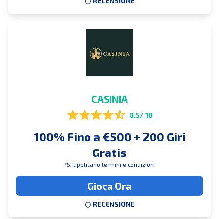
RECENSIONE
CASINIA
8.5/ 10
100% Fino a €500 + 200 Giri
Gratis
*Si applicano termini e condizioni
Gioca Ora
RECENSIONE