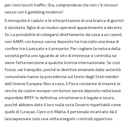
per i loro loschi traffici. Ora, comprenderai che non c’è nessun
nesso con il gambling moderno!
Il monopolio è caduto e le interpretazioni di una branca di giuristi
è obsoleta, figlia di un modus operandi appartenente a decenni
fa. La possibilità di collegarsi direttamente da casa a un casinò
non AAMS con bonus senza deposito ha tracciato una linea di
confine tra il passato e il presente. Per cogliere la natura della
società getta uno sguardo al sito di interesse e controlla se
viene fatta menzione a qualche licenza internazionale. Se così
fosse, vai tranquillo, poiché le direttive emanate dalle autorità
comunitarie hanno la precedenza sul testo degli Stati membri
dell’Unione Europea. Non a caso, il Fisco consente di inserire le
vincite da casino europei con bonus senza deposito nella base
imponibile IRPEF. In definitiva, intrattenersi è legale e sicuro,
purché abbiano dato il loro nulla osta Governi rispettabili come
quelli di Curaçao, Cipro e/o Malta. Il personale incaricato dà il
lasciapassare solo una volta eseguiti i controlli opportuni.