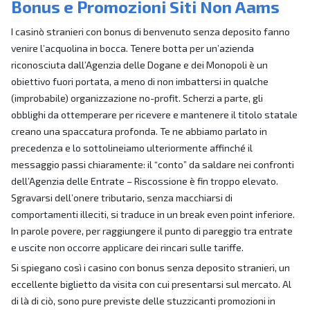
Bonus e Promozioni Siti Non Aams
I casinò stranieri con bonus di benvenuto senza deposito fanno
venire l’acquolina in bocca. Tenere botta per un’azienda
riconosciuta dall’Agenzia delle Dogane e dei Monopoli è un
obiettivo fuori portata, a meno di non imbattersi in qualche
(improbabile) organizzazione no-profit. Scherzi a parte, gli
obblighi da ottemperare per ricevere e mantenere il titolo statale
creano una spaccatura profonda. Te ne abbiamo parlato in
precedenza e lo sottolineiamo ulteriormente affinché il
messaggio passi chiaramente: il “conto” da saldare nei confronti
dell’Agenzia delle Entrate – Riscossione è fin troppo elevato.
Sgravarsi dell’onere tributario, senza macchiarsi di
comportamenti illeciti, si traduce in un break even point inferiore.
In parole povere, per raggiungere il punto di pareggio tra entrate
e uscite non occorre applicare dei rincari sulle tariffe.
Si spiegano così i casino con bonus senza deposito stranieri, un
eccellente biglietto da visita con cui presentarsi sul mercato. Al
di là di ciò, sono pure previste delle stuzzicanti promozioni in