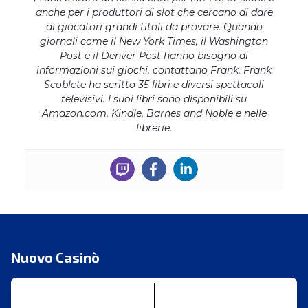
anche per i produttori di slot che cercano di dare
ai giocatori grandi titoli da provare. Quando
giornali come il New York Times, il Washington
Post e il Denver Post hanno bisogno di
informazioni sui giochi, contattano Frank. Frank
Scoblete ha scritto 35 libri e diversi spettacoli
televisivi. I suoi libri sono disponibili su
Amazon.com, Kindle, Barnes and Noble e nelle
librerie.
Nuovo Casinò