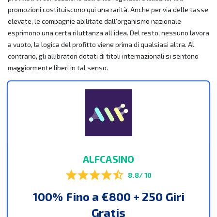
promozioni costituiscono qui una rarità. Anche per via delle tasse
elevate, le compagnie abilitate dall’organismo nazionale
esprimono una certa riluttanza all’idea. Del resto, nessuno lavora
a vuoto, la logica del profitto viene prima di qualsiasi altra. Al
contrario, gli allibratori dotati di titoli internazionali si sentono
maggiormente liberi in tal senso.
ALFCASINO
8.8/ 10
100% Fino a €800 + 250 Giri
Gratis