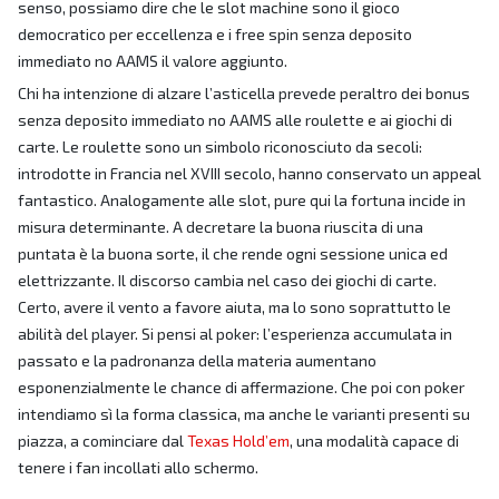
senso, possiamo dire che le slot machine sono il gioco
democratico per eccellenza e i free spin senza deposito
immediato no AAMS il valore aggiunto.
Chi ha intenzione di alzare l’asticella prevede peraltro dei bonus
senza deposito immediato no AAMS alle roulette e ai giochi di
carte. Le roulette sono un simbolo riconosciuto da secoli:
introdotte in Francia nel XVIII secolo, hanno conservato un appeal
fantastico. Analogamente alle slot, pure qui la fortuna incide in
misura determinante. A decretare la buona riuscita di una
puntata è la buona sorte, il che rende ogni sessione unica ed
elettrizzante. Il discorso cambia nel caso dei giochi di carte.
Certo, avere il vento a favore aiuta, ma lo sono soprattutto le
abilità del player. Si pensi al poker: l’esperienza accumulata in
passato e la padronanza della materia aumentano
esponenzialmente le chance di affermazione. Che poi con poker
intendiamo sì la forma classica, ma anche le varianti presenti su
piazza, a cominciare dal
Texas Hold’em
, una modalità capace di
tenere i fan incollati allo schermo.