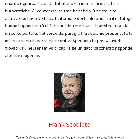
quanto riguarda il campo tributario sia in termini di pratiche
burocratiche. Al contempo ne trae beneficio l’utente, che,
attraverso l’uso della piattaforma e dei titoli formanti il catalogo,
hanno l’opportunità di farsi un’idea precisa sul servizio reso da
un certo portale. Nel corso dei paragrafi ti abbiamo presentato le
informazioni chiave sugli incentivi. Speriamo tu possa averli
trovati utili nel tentativo di capire se un dato pacchetto risponde
alle tue esigenze.
Frank Scoblete
Frank è stato un consulente per film, televisione e