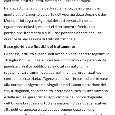
coerente in tutti gli Stati membri dell’Unione Europea.
Nel rispetto delle norme del Regolamento, La informiamo in
merito al trattamento da parte dell’Agenzia delle Dogane e dei
Monopoli (di seguito Agenzia) dei dati personali che La
riguardano, inclusi quelli da Lei direttamente forniti, con
particolare riferimento a quelli che possono essere acquisiti
durante la navigazione sul sito istituzionale.
Base giuridica e finalità del trattamento
L’Agenzia, istituita ai sensi dell’articolo 57 del decreto legislativo
30 luglio 1999, n. 300 e successive modificazioni ha personalità
giuridica di diritto pubblico ed è dotata di autonomia
regolamentare, amministrativa, patrimoniale, organizzativa,
contabile e finanziaria. L’Agenzia assicura, in particolare, in base
alla normativa vigente nei singoli settori, l’amministrazione dei
tributi doganali, della fiscalità interna degli scambi internazionali
e delle accise, garantisce l’applicazione del codice doganale
dell’Unione Europea e di tutte le misure, incluse quelle relative
alla politica agricola e alla politica commerciale comune,