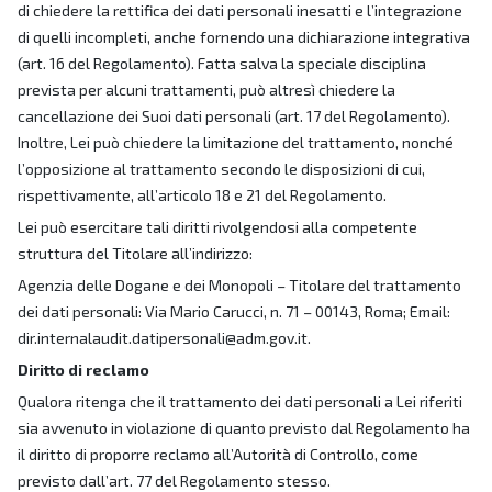
di chiedere la rettifica dei dati personali inesatti e l’integrazione
di quelli incompleti, anche fornendo una dichiarazione integrativa
(art. 16 del Regolamento). Fatta salva la speciale disciplina
prevista per alcuni trattamenti, può altresì chiedere la
cancellazione dei Suoi dati personali (art. 17 del Regolamento).
Inoltre, Lei può chiedere la limitazione del trattamento, nonché
l’opposizione al trattamento secondo le disposizioni di cui,
rispettivamente, all’articolo 18 e 21 del Regolamento.
Lei può esercitare tali diritti rivolgendosi alla competente
struttura del Titolare all’indirizzo:
Agenzia delle Dogane e dei Monopoli – Titolare del trattamento
dei dati personali: Via Mario Carucci, n. 71 – 00143, Roma; Email:
dir.internalaudit.datipersonali@adm.gov.it.
Diritto di reclamo
Qualora ritenga che il trattamento dei dati personali a Lei riferiti
sia avvenuto in violazione di quanto previsto dal Regolamento ha
il diritto di proporre reclamo all’Autorità di Controllo, come
previsto dall’art. 77 del Regolamento stesso.