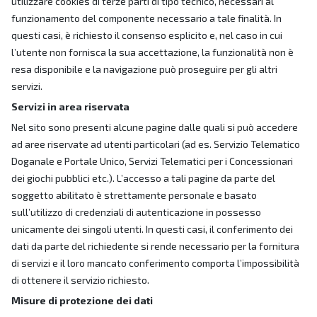
utilizzare cookies di terze parti di tipo tecnico, necessari al
funzionamento del componente necessario a tale finalità. In
questi casi, è richiesto il consenso esplicito e, nel caso in cui
l’utente non fornisca la sua accettazione, la funzionalità non è
resa disponibile e la navigazione può proseguire per gli altri
servizi.
Servizi in area riservata
Nel sito sono presenti alcune pagine dalle quali si può accedere
ad aree riservate ad utenti particolari (ad es. Servizio Telematico
Doganale e Portale Unico, Servizi Telematici per i Concessionari
dei giochi pubblici etc.). L’accesso a tali pagine da parte del
soggetto abilitato è strettamente personale e basato
sull’utilizzo di credenziali di autenticazione in possesso
unicamente dei singoli utenti. In questi casi, il conferimento dei
dati da parte del richiedente si rende necessario per la fornitura
di servizi e il loro mancato conferimento comporta l’impossibilità
di ottenere il servizio richiesto.
Misure di protezione dei dati