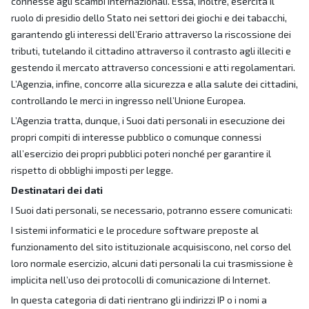
connesse agli scambi internazionali. Essa, inoltre, esercita il
ruolo di presidio dello Stato nei settori dei giochi e dei tabacchi,
garantendo gli interessi dell’Erario attraverso la riscossione dei
tributi, tutelando il cittadino attraverso il contrasto agli illeciti e
gestendo il mercato attraverso concessioni e atti regolamentari.
L’Agenzia, infine, concorre alla sicurezza e alla salute dei cittadini,
controllando le merci in ingresso nell’Unione Europea.
L’Agenzia tratta, dunque, i Suoi dati personali in esecuzione dei
propri compiti di interesse pubblico o comunque connessi
all’esercizio dei propri pubblici poteri nonché per garantire il
rispetto di obblighi imposti per legge.
Destinatari dei dati
I Suoi dati personali, se necessario, potranno essere comunicati:
I sistemi informatici e le procedure software preposte al
funzionamento del sito istituzionale acquisiscono, nel corso del
loro normale esercizio, alcuni dati personali la cui trasmissione è
implicita nell’uso dei protocolli di comunicazione di Internet.
In questa categoria di dati rientrano gli indirizzi IP o i nomi a