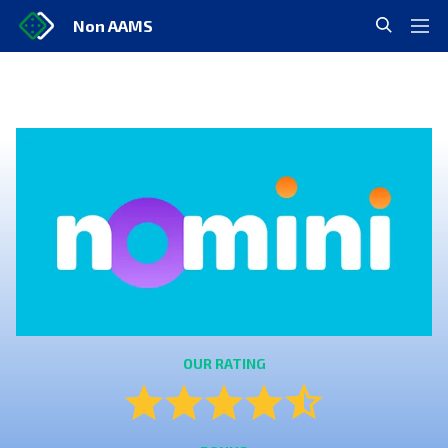
Non AAMS
OUR RATING