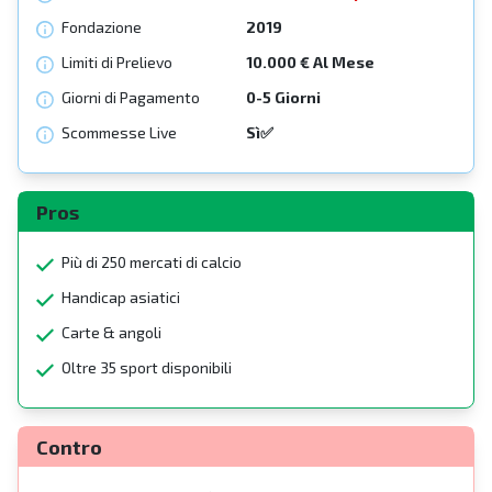
Fondazione
2019
Limiti di Prelievo
10.000 € Al Mese
Giorni di Pagamento
0-5 Giorni
Scommesse Live
Sì✅
Pros
Più di 250 mercati di calcio
Handicap asiatici
Carte & angoli
Oltre 35 sport disponibili
Contro