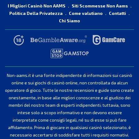
I Migliori Casinò Non AAMS
Siti Scommesse Non Aams
Politica Della Privatezza
Come valutiano
Contatti
Chi Siamo
Non-aams.it è una fonte indipendente di informazioni sui casinò
online e sui giochi di casinò online, non controllata da alcun
operatore di gioco. Tutte le nostre recensioni e guide sono create
onestamente, in base alle migliori conoscenze e al giudizio dei
membri del nostro team di esperti indipendenti; tuttavia, sono
intese solo a scopo informativo e non devono essere
interpretate come consigli legali, né su di esse si può fare
affidamento. Prima di giocare in qualsiasi casinò selezionato, è
necessario accertarsi di soddisfare tutti i requisiti normativi.