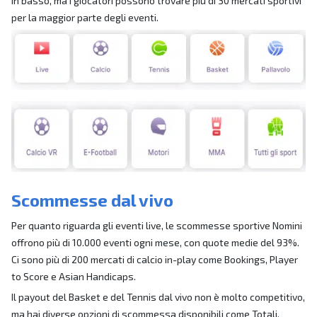
in basso, ma i giocatori possono trovare più di 30 mercati sportivi
per la maggior parte degli eventi.
Scommesse dal vivo
Per quanto riguarda gli eventi live, le scommesse sportive Nomini
offrono più di 10.000 eventi ogni mese, con quote medie del 93%.
Ci sono più di 200 mercati di calcio in-play come Bookings, Player
to Score e Asian Handicaps.
Il payout del Basket e del Tennis dal vivo non è molto competitivo,
ma hai diverse opzioni di scommessa disponibili come Totali,