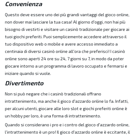
Convenienza
Questo deve essere uno dei più grandi vantaggi del gioco online,
non dover mai lasciare la tua casa! Al giorno d'oggi, non hai più
bisogno di vestirti e visitare un casinò tradizionale per giocare ai
tuoi giochi preferiti. Puoi semplicemente accedere attraverso il
tuo dispositivo web o mobile e avere accesso immediato a
centinaia di diversi casinò online all'ora che preferisci! I casinò
online sono aperti 24 ore su 24, 7 giorni su 7, in modo da poter
giocare intorno a un programma di lavoro occupato e fermarsi e
iniziare quando si vuole.
Divertimento
Non si può negare che i casinò tradizionali offrano
intrattenimento, ma anche il gioco d'azzardo online lo fa. Infatti,
per alcuni utenti, giocare alle loro slot e giochi preferiti online è
un hobby per loro, è una forma di intrattenimento.
Quando si considerano i pro e i contro del gioco d'azzardo online,
l'intrattenimento è un pro! Il gioco d'azzardo online è eccitante, il