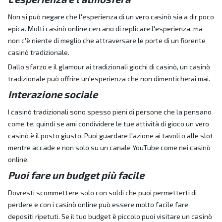
Non si può negare che l'esperienza di un vero casinò sia a dir poco
epica. Molti casinò online cercano di replicare l'esperienza, ma
non c'è niente di meglio che attraversare le porte di un fiorente
casinò tradizionale.
Dallo sfarzo e il glamour ai tradizionali giochi di casinò, un casinò
tradizionale può offrire un'esperienza che non dimenticherai mai.
Interazione sociale
I casinò tradizionali sono spesso pieni di persone che la pensano
come te, quindi se ami condividere le tue attività di gioco un vero
casinò è il posto giusto. Puoi guardare l'azione ai tavoli o alle slot
mentre accade e non solo su un canale YouTube come nei casinò
online.
Puoi fare un budget più facile
Dovresti scommettere solo con soldi che puoi permetterti di
perdere e con i casinò online può essere molto facile fare
depositi ripetuti. Se il tuo budget è piccolo puoi visitare un casinò