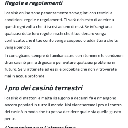
Regole e regolamenti
I casinò online sono pesantemente sorvegliati con termini e
condizioni, regole e regolamenti. Ti sarà richiesto di aderire a
questi ogni volta che ti iscrivi ad uno di essi. Se infrangi una
qualsiasi delle loro regole, rischi che il tuo denaro venga
confiscato, che il tuo conto venga sospeso o addirittura che tu
venga bandito.
Ti consigliamo sempre di familiarizzare con i termini e le condizioni
di un casinò prima di giocare per evitare qualsiasi problema in
futuro. Se vi attenete ad essi, è probabile che non vi troverete
mai in acque profonde.
I pro dei casinò terrestri
I casinò di mattoni e malta risalgono a decenni fa e rimangono
ancora popolari in tutto il mondo. Noi elencheremo i pro e i contro
dei casinò in modo che tu possa decidere quale sia quello giusto
per te.
L'esperienza e l'atmosfera