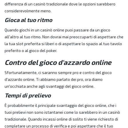
differenza di un casinò tradizionale dove le opzioni sarebbero
considerevolmente meno.
Gioca al tuo ritmo
Quando giochi in un casinò online puoi passare da un gioco
all'altro al tuo ritmo. Non dovrai mai preoccuparti di aspettare che
la tua slot preferita si liberi o di aspettare lo spazio al tuo tavolo
preferito o al gioco del poker.
Contro del gioco d'azzardo online
Sfortunatamente, ci saranno sempre pro e contro del gioco
d'azzardo online. Ti abbiamo parlato dei pro, ora diamo
un'occhiata anche agli svantaggi del gioco online.
Tempi di prelievo
È probabilmente il principale svantaggio del gioco online, che i
tuoi prelievi non sono istantanei come lo sarebbero in un casinò
tradizionale. Quando incassi online di solito ti viene richiesto di
completare un processo di verifica e poi aspettare che il tuo