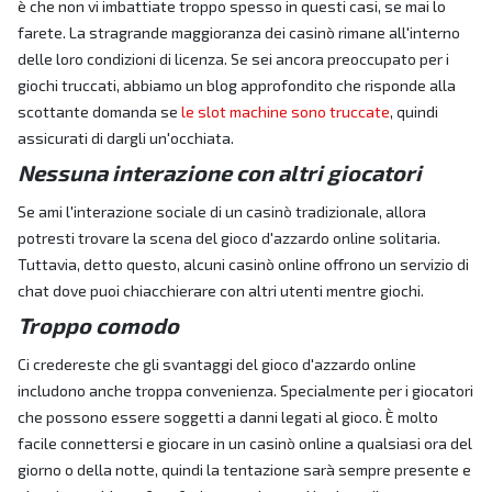
è che non vi imbattiate troppo spesso in questi casi, se mai lo
farete. La stragrande maggioranza dei casinò rimane all'interno
delle loro condizioni di licenza. Se sei ancora preoccupato per i
giochi truccati, abbiamo un blog approfondito che risponde alla
scottante domanda se
le slot machine sono truccate
, quindi
assicurati di dargli un'occhiata.
Nessuna interazione con altri giocatori
Se ami l'interazione sociale di un casinò tradizionale, allora
potresti trovare la scena del gioco d'azzardo online solitaria.
Tuttavia, detto questo, alcuni casinò online offrono un servizio di
chat dove puoi chiacchierare con altri utenti mentre giochi.
Troppo comodo
Ci credereste che gli svantaggi del gioco d'azzardo online
includono anche troppa convenienza. Specialmente per i giocatori
che possono essere soggetti a danni legati al gioco. È molto
facile connettersi e giocare in un casinò online a qualsiasi ora del
giorno o della notte, quindi la tentazione sarà sempre presente e